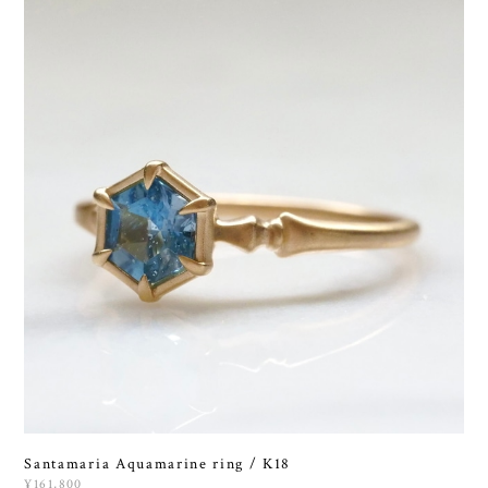
Santamaria Aquamarine ring / K18
¥161,800