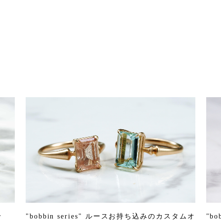
せ
"bobbin series" ルースお持ち込みのカスタムオ
"bo