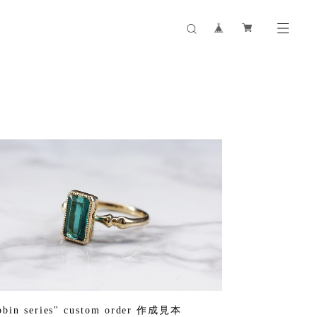
bbin series" custom order 作成見本