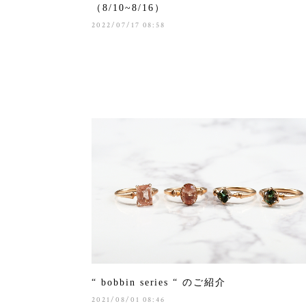
（8/10~8/16）
2022/07/17 08:58
“ bobbin series “ のご紹介
2021/08/01 08:46