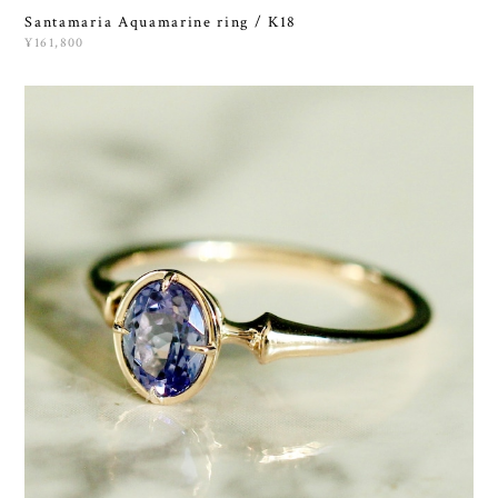
Santamaria Aquamarine ring / K18
¥161,800