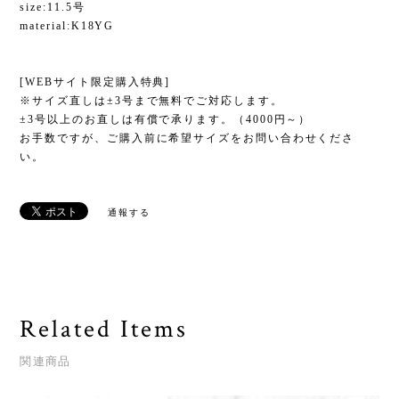
size:11.5号
material:K18YG
[WEBサイト限定購入特典]
※サイズ直しは±3号まで無料でご対応します。
±3号以上のお直しは有償で承ります。（4000円～）
お手数ですが、ご購入前に希望サイズをお問い合わせくださ
い。
通報する
Related Items
関連商品