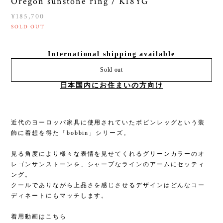
Oregon sunstone ring / K18YG
¥185,700
SOLD OUT
International shipping available
Sold out
日本国内にお住まいの方向け
近代のヨーロッパ家具に使用されていたボビンレッグという装
飾に着想を得た「bobbin」シリーズ。
見る角度により様々な表情を見せてくれるグリーンカラーのオ
レゴンサンストーンを、シャープなラインのアームにセッティ
ング。
クールでありながら上品さを感じさせるデザインはどんなコー
ディネートにもマッチします。
着用動画はこちら