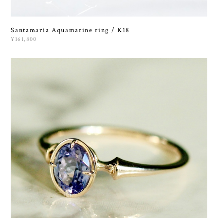
Santamaria Aquamarine ring / K18
¥161,800