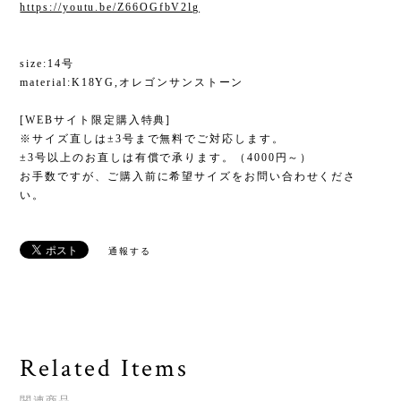
https://youtu.be/Z66OGfbV2lg
size:14号
material:K18YG,オレゴンサンストーン
[WEBサイト限定購入特典]
※サイズ直しは±3号まで無料でご対応します。
±3号以上のお直しは有償で承ります。（4000円～）
お手数ですが、ご購入前に希望サイズをお問い合わせくださ
い。
通報する
Related Items
関連商品