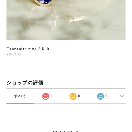
Tanzanite ring / K10
¥83,500
ショップの評価
すべて
3
0
0