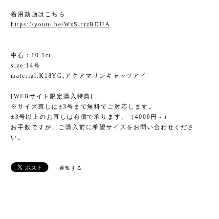
着用動画はこちら
https://youtu.be/WzS-trzBDUA
中石：10.1ct
size:14号
material:K18YG,アクアマリンキャッツアイ
[WEBサイト限定購入特典]
※サイズ直しは±3号まで無料でご対応します。
±3号以上のお直しは有償で承ります。（4000円～）
お手数ですが、ご購入前に希望サイズをお問い合わせくださ
い。
通報する