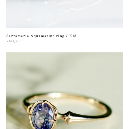
Santamaria Aquamarine ring / K18
¥161,800