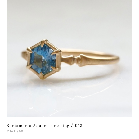
Santamaria Aquamarine ring / K18
¥161,800