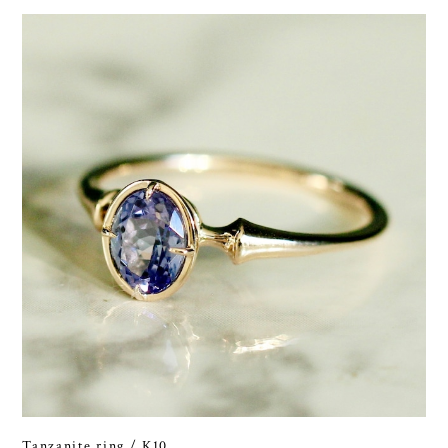
Tanzanite ring / K10