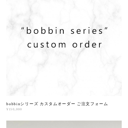
bobbinシリーズ カスタムオーダー ご注文フォーム
¥150,000