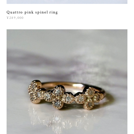
Quattro pink spinel ring
¥289,000