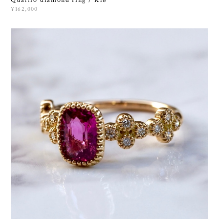
Quattro diamond ring / K18
¥162,000