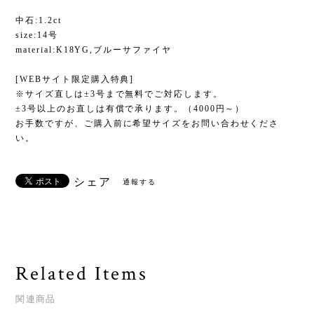
中石:1.2ct
size:14号
material:K18YG,ブルーサファイヤ
[WEBサイト限定購入特典]
※サイズ直しは±3号まで無料でご対応します。
±3号以上のお直しは有償で承ります。（4000円～）
お手数ですが、ご購入前に希望サイズをお問い合わせくださ
い。
シェア
通報する
Related Items
関連商品