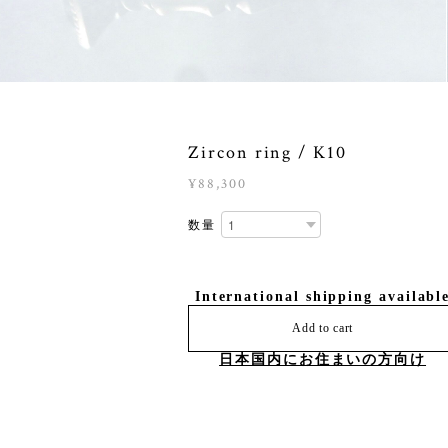
Zircon ring / K10
¥88,300
数量
International shipping availabl
Add to cart
日本国内にお住まいの方向け