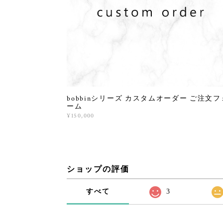
bobbinシリーズ カスタムオーダー ご注文フ
ーム
¥150,000
ショップの評価
すべて
3