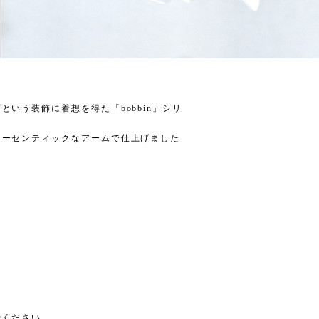
いう装飾に着想を得た「bobbin」シリ
オーセンティックなアームで仕上げました
せください。