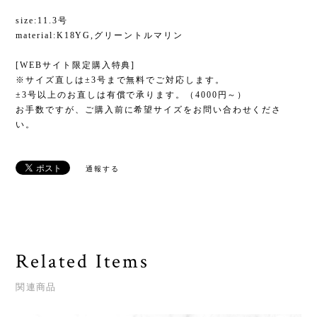
size:11.3号
material:K18YG,グリーントルマリン
[WEBサイト限定購入特典]
※サイズ直しは±3号まで無料でご対応します。
±3号以上のお直しは有償で承ります。（4000円～）
お手数ですが、ご購入前に希望サイズをお問い合わせくださ
い。
通報する
Related Items
関連商品