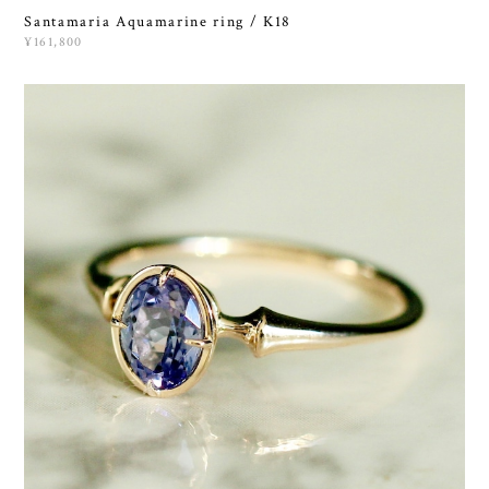
Santamaria Aquamarine ring / K18
¥161,800